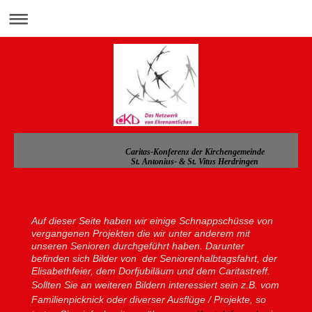
Caritas-Konferenz der Kirchengemeinde
St. Antonius- & St. Vitus Herdringen
Auf dieser Seite haben wir einige Schnappschüsse von
vergangenen Projekten die wir unter anderem mit
unseren Senioren durchgeführt haben. Darunter
befinden sich Bilder von der Seniorenhalbtagsfahrt, der
Elisabethfeier, dem Dorfjubiläum und dem Caritastreff.
Sollten Sie an weiteren Bildern interessiert sein z.B. vom
Familienpicknick oder diverser Ausflüge / Projekte, so