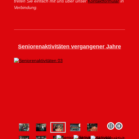
treten Sie einfach mit uns über unser
Kontaktformular
in
Verbindung.
Seniorenaktivitäten vergangener Jahre