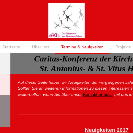
Startseite
Über uns
Termine & Neuigkeiten
Projekte
Caritas-Konferenz der Kirc
St. Antonius- & St. Vitus 
Auf dieser Seite haben wir Neuigkeiten der vergangenen Jahre 
Sollten Sie an weiteren Informationen zu diesen interessiert 
weiterhelfen, wenn Sie über unser
Kontaktformular
mit uns in
Neuigkeiten 2017