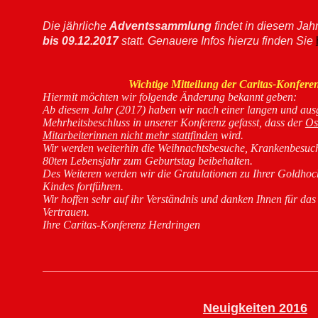
Die jährliche
Adventssammlung
findet in diesem Jah
bis 09.12.2017
statt. Genauere Infos hierzu finden Sie
Wichtige Mitteilung der Caritas-Konfer
Hiermit möchten wir folgende Änderung bekannt geben:
Ab diesem Jahr (2017) haben wir nach einer langen und aus
Mehrheitsbeschluss in unserer Konferenz gefasst, dass der
Os
Mitarbeiterinnen nicht mehr stattfinden
wird.
Wir werden weiterhin die Weihnachtsbesuche, Krankenbesuch
80ten Lebensjahr zum Geburtstag beibehalten.
Des Weiteren werden wir die Gratulationen zu Ihrer Goldhoch
Kindes fortführen.
Wir hoffen sehr auf ihr Verständnis und danken Ihnen für da
Vertrauen.
Ihre Caritas-Konferenz Herdringen
Neuigkeiten 2016