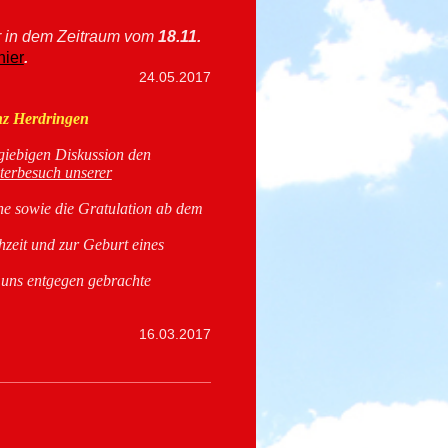
r in dem Zeitraum vom
18.11.
hier
.
24.05.2017
enz Herdringen
giebigen Diskussion den
terbesuch unserer
e sowie die Gratulation ab dem
zeit und zur Geburt eines
s uns entgegen gebrachte
16.03.2017